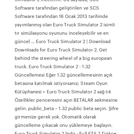
Software tarafından geliştirilen ve SCS
Software tarafından 16 Ocak 2013 tarihinde
yayımlanmış olan Euro Truck Simulator 2 isimli
tır simülasyonu oyununu inceleyebilir ve en
güncel … Euro Truck Simulator 2 | Download
Downloads for Euro Truck Simulator 2. Get
behind the steering wheel of a big european
truck. Euro Truck Simulator 2 - 1.32
Güncellemesi Eğer 1.32 güncellemesinin açık
betasına katılmak istiyorsanız; Steam Oyun
Kütüphanesi > Euro Truck Simulator 2 sağ tık
Özellikler penceresini açın BETALAR sekmesine
gelin. public_beta – 1.32 public beta seçin. Şifre
girmenize gerek yok. Otomatik olarak
güncelleme çıkacak onu yüklemeye başlayın.
Euro Truck Simulator 2 İndir - Full ETS 2 Türkçe