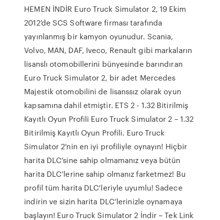
HEMEN İNDİR Euro Truck Simulator 2, 19 Ekim
2012’de SCS Software firması tarafında
yayınlanmış bir kamyon oyunudur. Scania,
Volvo, MAN, DAF, Iveco, Renault gibi markaların
lisanslı otomobillerini bünyesinde barındıran
Euro Truck Simulator 2, bir adet Mercedes
Majestik otomobilini de lisanssız olarak oyun
kapsamına dahil etmiştir. ETS 2 - 1.32 Bitirilmiş
Kayıtlı Oyun Profili Euro Truck Simulator 2 – 1.32
Bitirilmiş Kayıtlı Oyun Profili. Euro Truck
Simulator 2’nin en iyi profiliyle oynayın! Hiçbir
harita DLC’sine sahip olmamanız veya bütün
harita DLC’lerine sahip olmanız farketmez! Bu
profil tüm harita DLC’leriyle uyumlu! Sadece
indirin ve sizin harita DLC’lerinizle oynamaya
başlayın! Euro Truck Simulator 2 İndir – Tek Link