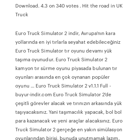
Download. 4.3 on 340 votes . Hit the road in UK
Truck
Euro Truck Simulator 2 indir, Avrupa’nın kara
yollarında en iyi tırlarla seyahat edebileceğiniz
Euro Truck Simulator tır oyunu devamı yük
taşıma oyunudur. Euro Truck Simulator 2
kamyon tır sürme oyunu piyasada bulunan tır
oyunları arasında en çok oynanan popüler
oyunu … Euro Truck Simulator 2 v1.1.1 Full -
buyur-indir.com Euro Truck Simulator 2'de
çeşitli görevler alacak ve tırınızın arkasında yük
taşıyacaksınız. Yani taşımacılık yapacak, bol bol
para kazanacak ve yeni araçlar alacaksınız. Euro
Truck Simulator 2 gerçeğe en yakın simülasyon
oyunlarından birisi, bunuda unutmamak lazım.