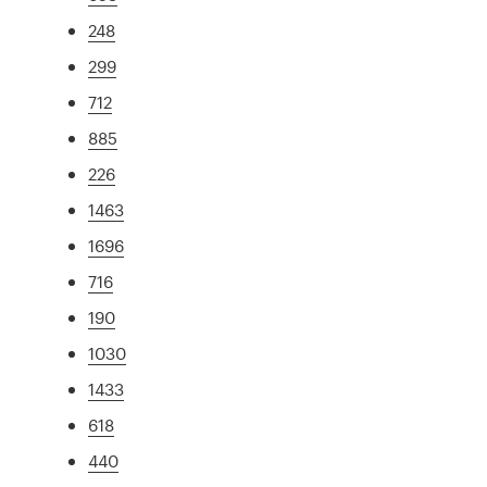
248
299
712
885
226
1463
1696
716
190
1030
1433
618
440