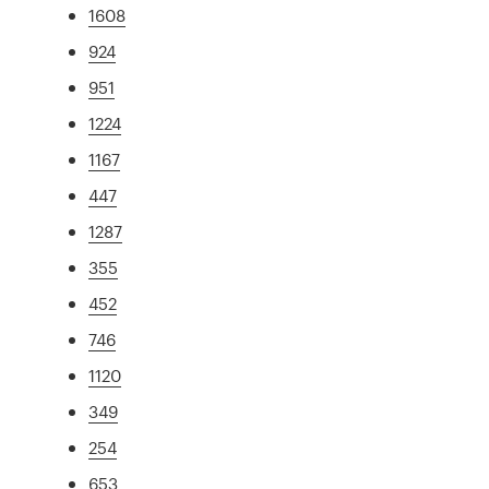
1608
924
951
1224
1167
447
1287
355
452
746
1120
349
254
653