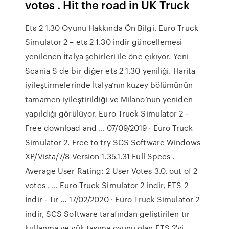
votes . Hit the road in UK Truck
Ets 2 1.30 Oyunu Hakkında Ön Bilgi. Euro Truck
Simulator 2 – ets 2 1.30 indir güncellemesi
yenilenen İtalya şehirleri ile öne çıkıyor. Yeni
Scania S de bir diğer ets 2 1.30 yeniliği. Harita
iyileştirmelerinde İtalya’nın kuzey bölümünün
tamamen iyileştirildiği ve Milano’nun yeniden
yapıldığı görülüyor. Euro Truck Simulator 2 -
Free download and … 07/09/2019 · Euro Truck
Simulator 2. Free to try SCS Software Windows
XP/Vista/7/8 Version 1.35.1.31 Full Specs .
Average User Rating: 2 User Votes 3.0. out of 2
votes . … Euro Truck Simulator 2 indir, ETS 2
İndir - Tır … 17/02/2020 · Euro Truck Simulator 2
indir, SCS Software tarafından geliştirilen tır
kullanma ve yük taşıma oyunu olan ETS 2'yi