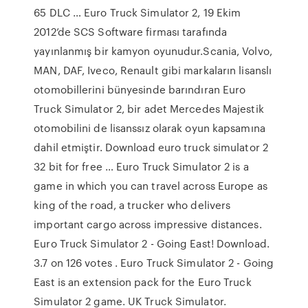
65 DLC … Euro Truck Simulator 2, 19 Ekim
2012’de SCS Software firması tarafında
yayınlanmış bir kamyon oyunudur.Scania, Volvo,
MAN, DAF, Iveco, Renault gibi markaların lisanslı
otomobillerini bünyesinde barındıran Euro
Truck Simulator 2, bir adet Mercedes Majestik
otomobilini de lisanssız olarak oyun kapsamına
dahil etmiştir. Download euro truck simulator 2
32 bit for free … Euro Truck Simulator 2 is a
game in which you can travel across Europe as
king of the road, a trucker who delivers
important cargo across impressive distances.
Euro Truck Simulator 2 - Going East! Download.
3.7 on 126 votes . Euro Truck Simulator 2 - Going
East is an extension pack for the Euro Truck
Simulator 2 game. UK Truck Simulator.