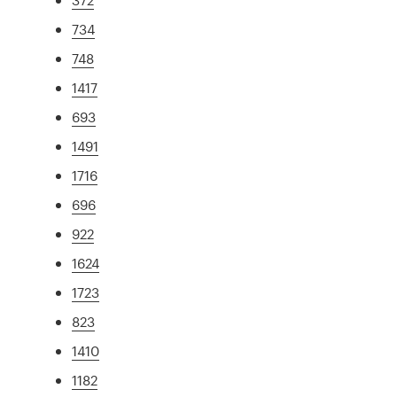
734
748
1417
693
1491
1716
696
922
1624
1723
823
1410
1182