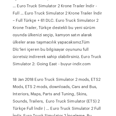
… Euro Truck Simulator 2 Krone Traıler İndir -
Full … Euro Truck Simulator 2 Krone Traıler İndir
– Full Türkçe + 61 DLC. Euro Truck Simulator 2
Krone Traıler, Türkçe destekli bu yeni sürüm
oyunda ülkenizi seçip, kamyon satın alarak
ülkeler arası taşımacılık yapacaksınız.Tüm
Dlc’leri içeren bu bilgisayar oyununu full
ücretsiz indirerek sahip olabilirsiniz. Euro Truck
Simulator 2: Going East - buyur-indir.com
18 Jan 2018 Euro Truck Simulator 2 mods, ETS2
Mods, ETS 2 mods, downloads, Cars and Bus,
Interiors, Maps, Parts and Tuning, Skins,
Sounds, Trailers, Euro Truck Simulator (ETS) 2
Türkçe Full İndir | … Euro Truck Simulator 2 Full
İndir. Euro Truck Simulator 2 İnceleme. Bu