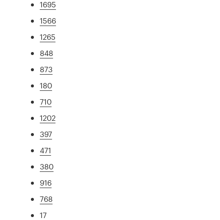
1695
1566
1265
848
873
180
710
1202
397
471
380
916
768
17