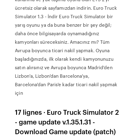
ücretsiz olarak sayfamızdan indirin. Euro Truck
Simulator 1.3 - İndir Euro Truck Simulator bir
yarış oyunu ya da buna benzer bir şey değil;
daha önce bilgisayarda oynamadığınız
kamyonları süreceksiniz. Amacınız mı? Tüm
Avrupa boyunca ticari nakil yapmak. Oyuna
başladığınızda, ilk olarak kendi kamyonunuzu
satın alırsınız ve Avrupa boyunca Madrid'den
Lizbon'a, Lizbon'dan Barcelona'ya,
Barcelona'dan Paris'e kadar ticari nakil yapmak
için
17 lignes · Euro Truck Simulator 2
- game update v.1.35.1.31 -
Download Game update (patch)