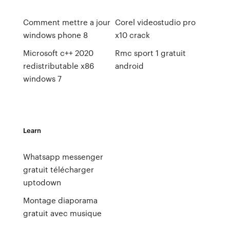
Comment mettre a jour
Corel videostudio pro
windows phone 8
x10 crack
Microsoft c++ 2020
Rmc sport 1 gratuit
redistributable x86
android
windows 7
Learn
Whatsapp messenger
gratuit télécharger
uptodown
Montage diaporama
gratuit avec musique