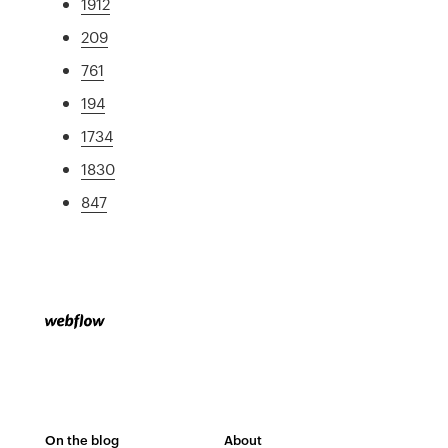
1912
209
761
194
1734
1830
847
On the blog
About